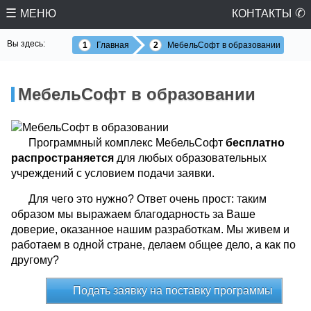
МЕНЮ
КОНТАКТЫ
Вы здесь:
Главная
МебельСофт в образовании
МебельСофт в образовании
Жду звонка
Программный комплекс МебельСофт
бесплатно
распространяется
для любых образовательных
учреждений с условием подачи заявки.
Для чего это нужно? Ответ очень прост: таким
образом мы выражаем благодарность за Ваше
доверие, оказанное нашим разработкам. Мы живем и
работаем в одной стране, делаем общее дело, а как по
другому?
Подать заявку на поставку программы