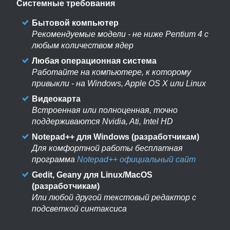
Системные требования
Бытовой компьютер
Рекомендуемые модели - не ниже Pentium 4 c
любым количеством ядер
Любая операционная система
Работайте на компьютере, к которому
привыкли - на Windows, Apple OS X или Linux
Видеокарта
Встроенная или полноценная, точно
поддерживаются Nvidia, Ati, Intel HD
Notepad++ для Windows (разработчикам)
Для комфортной работы бесплатная
программа
Notepad++ официальный сайт
Gedit, Geany для Linux/MacOS
(разработчикам)
Или любой другой текстовый редактор с
подсветкой синтаксиса