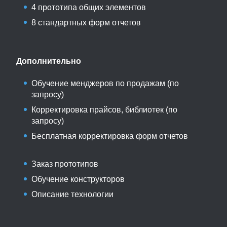
4 прототипа общих элементов
8 стандартных форм отчетов
Дополнительно
Обучение менджеров по продажам (по
запросу)
Корректировка прайсов, библиотек (по
запросу)
Бесплатная корректировка форм отчетов
Заказ прототипов
Обучение конструкторов
Описание технологии