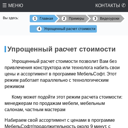
МЕНЮ
КОНТАКТЫ
Вы здесь:
Главная
Примеры
Видеоуроки
Упрощенный расчет стоимости
Жду звонка
Упрощенный расчет стоимости
Упрощенный расчет стоимости позволит Вам без
привлечения конструктора или технолога набить свои
цены и ассортимент в программе МебельСофт. Этот
режим работает параллельно с технологическим
режимом
Кому может подойти этот режим расчета стоимости:
менеджерам по продажам мебели, мебельным
салонам, частным мастерам
Набираем свой ассортимент с ценами в программе
МебельСофт(продолжительность около 9 минут, с